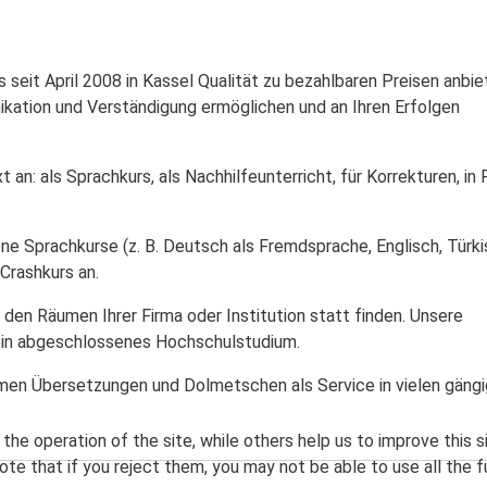
 seit April 2008 in Kassel Qualität zu bezahlbaren Preisen anbie
ikation und Verständigung ermöglichen und an Ihren Erfolgen
n: als Sprachkurs, als Nachhilfeunterricht, für Korrekturen, in
ne Sprachkurse (z. B. Deutsch als Fremdsprache, Englisch, Türki
 Crashkurs an.
den Räumen Ihrer Firma oder Institution statt finden. Unsere
 ein abgeschlossenes Hochschulstudium.
irmen Übersetzungen und Dolmetschen als Service in vielen gäng
he operation of the site, while others help us to improve this s
te that if you reject them, you may not be able to use all the fu