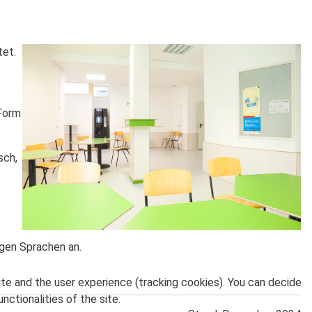
tet.
 Form
sch,
igen Sprachen an.
ite and the user experience (tracking cookies). You can decide
nctionalities of the site.