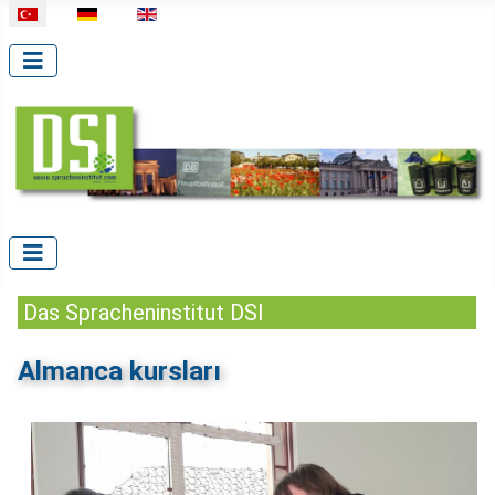
Dilinizi seçin
Das Spracheninstitut DSI
Almanca kursları