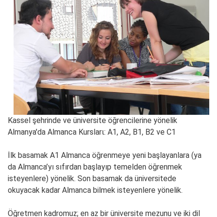
Kassel şehrinde ve üniversite öğrencilerine yönelik
Almanya'da Almanca Kurslarι: A1, A2, B1, B2 ve C1
İlk basamak A1 Almanca öğrenmeye yeni başlayanlara (ya
da Almanca’yı sıfırdan başlayıp temelden öğrenmek
isteyenlere) yönelik. Son basamak da üniversitede
okuyacak kadar Almanca bilmek isteyenlere yönelik.
Öğretmen kadromuz; en az bir üniversite mezunu ve iki dil