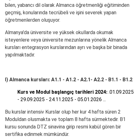
bilen, yabancı dil olarak Almanca öğretmenliği eğitiminden
geçmiş, konularında tecrübeli ve işini severek yapan
öğretmenlerden oluşuyor.
Almanya'da üniversite ve yüksek okullarda okumak
isteyenlere veya üniversite mezunlarına yönelik Almanca
kursları entegrasyon kurslarından ayrı ve başka bir binada
yapılmaktadır.
I) Almanca kursları: A1.1 - A1.2 - A2.1- A2.2 - B1.1 - B1.2
Kurs ve Modul başlangıç tarihleri 2024:
.01.09.2025
- 29.09.2025 - 24.11.2025 - 05.01.2026 ...
Bu kurslar intensiv Kurslar olup her kur 4 hafta süren 2
Moduldan olusmakta ve toplam 8 hafta sürmektedir. B1
kursu sonunda DTZ sinavina girip resmi kabül gören bir
sertifika edinmek mümkündür.