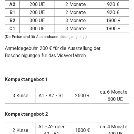
A2
200 UE
2 Monate
920 €
B1
200 UE
2 Monate
920 €
B2
300 UE
3 Monate
1800 €
C1
300 UE
3 Monate
1800 €
(Die Preise sind für Auslandsanmeldungen gültig!)
Anmeldegebühr: 200 € für die Ausstellung der
Bescheinigungen für das Visaverfahren
Kompaktangebot 1
ca. 6 Monate
3 Kurse
A1 - A2 - B1
2600 €
- 600 UE
Kompaktangebot 2
A1 - A2 oder
ca. 4 Monate
2 Kurse
1800 €
A2 - B1
- 400 UE